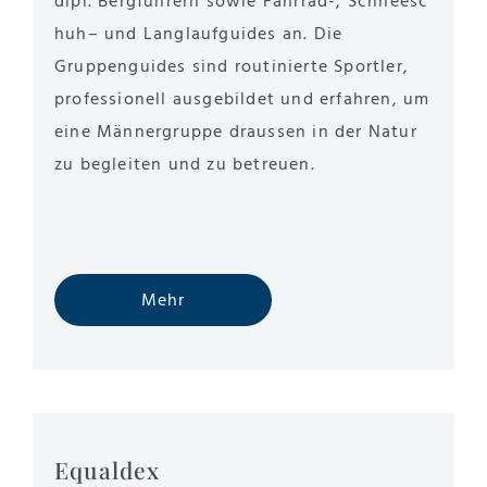
dipl. Bergführern sowie Fahrrad-, Schneesc
huh– und Langlaufguides an. Die
Gruppenguides sind routinierte Sportler,
professionell ausgebildet und erfahren, um
eine Männergruppe draussen in der Natur
zu begleiten und zu betreuen.
Mehr
Equaldex