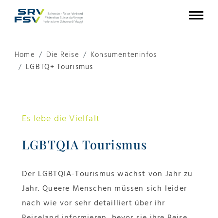
Home
Die Reise
Konsumenteninfos
LGBTQ+ Tourismus
Es lebe die Vielfalt
LGBTQIA Tourismus
Der LGBTQIA-Tourismus wächst von Jahr zu
Jahr. Queere Menschen müssen sich leider
nach wie vor sehr detailliert über ihr
Reiseland informieren, bevor sie ihre Reise