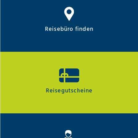
Reisebüro finden
Reisegutscheine