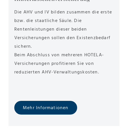
Die AHV und IV bilden zusammen die erste
bzw. die staatliche Säule. Die
Rentenleistungen dieser beiden
Versicherungen sollen den Existenzbedarf
sichern.
Beim Abschluss von mehreren HOTELA-
Versicherungen profitieren Sie von
reduzierten AHV-Verwaltungskosten.
Mehr Informationen