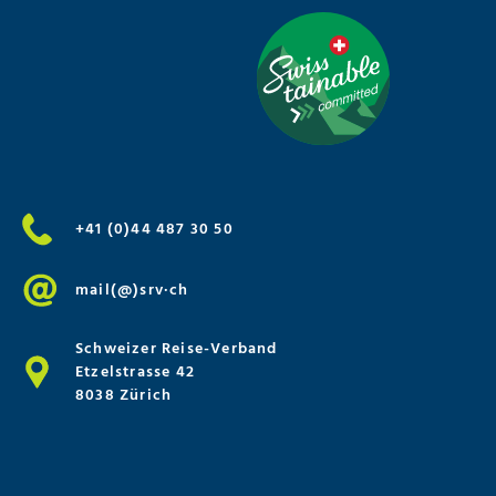
+41 (0)44 487 30 50
mail(@)srv·ch
Schweizer Reise-Verband
Etzelstrasse 42
8038 Zürich