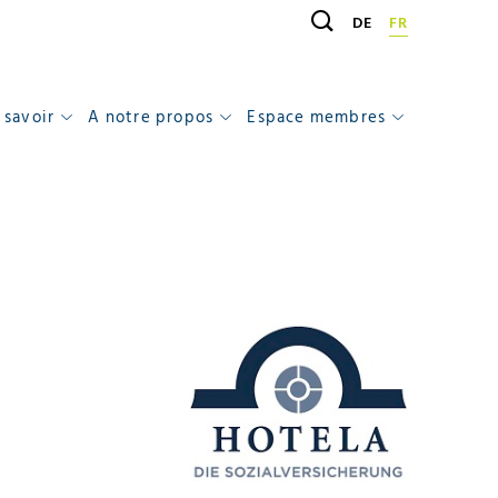
DE
FR
 savoir
A notre propos
Espace membres