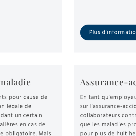
Plus d'informati
 maladie
Assurance-ac
nts pour cause de
En tant qu'employeu
on légale de
sur l'assurance-acci
ndant un certain
collaborateurs contr
alières en cas de
que les maladies pro
e obligatoire. Mais
pour plus de huit h