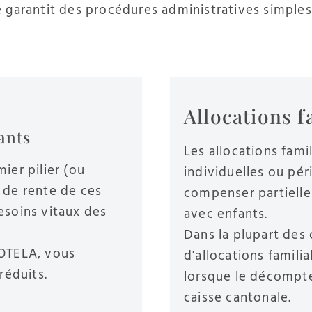
 garantit des procédures administratives simples
Allocations f
ants
Les allocations fami
ier pilier (ou
individuelles ou pé
 de rente de ces
compenser partielle
esoins vitaux des
avec enfants.
Dans la plupart des c
HOTELA, vous
d'allocations famil
réduits.
lorsque le décompte 
caisse cantonale.