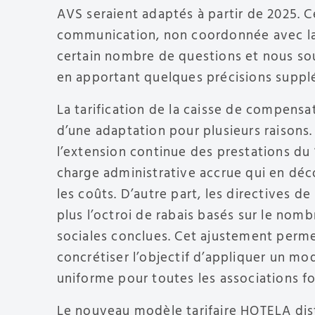
AVS seraient adaptés à partir de 2025. C
communication, non coordonnée avec la 
certain nombre de questions et nous sou
en apportant quelques précisions suppl
La tarification de la caisse de compensat
d’une adaptation pour plusieurs raisons.
l’extension continue des prestations du 
charge administrative accrue qui en dé
les coûts. D’autre part, les directives de
plus l’octroi de rabais basés sur le nom
sociales conclues. Cet ajustement perm
concrétiser l’objectif d’appliquer un mod
uniforme pour toutes les associations
Le nouveau modèle tarifaire HOTELA dist