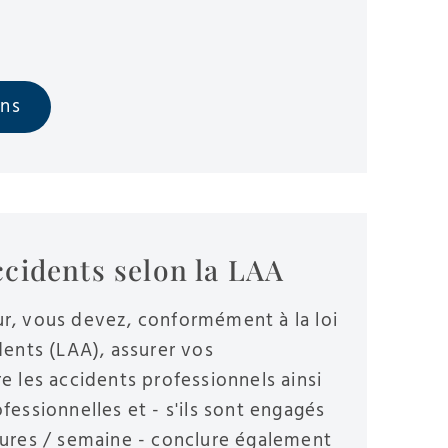
ons
cidents selon la LAA
r, vous devez, conformément à la loi
dents (LAA), assurer vos
e les accidents professionnels ainsi
fessionnelles et - s'ils sont engagés
eures / semaine - conclure également