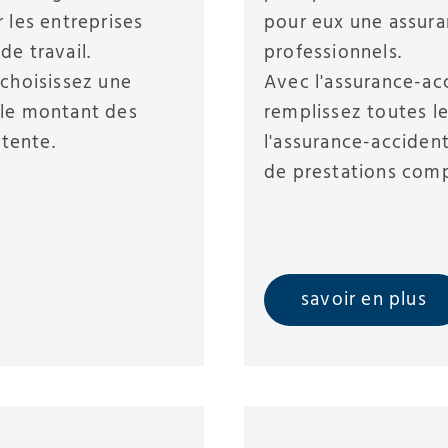
 les entreprises
pour eux une assura
de travail.
professionnels.
 choisissez une
Avec l'assurance-ac
 le montant des
remplissez toutes le
ttente.
l'assurance-acciden
de prestations com
savoir en plus