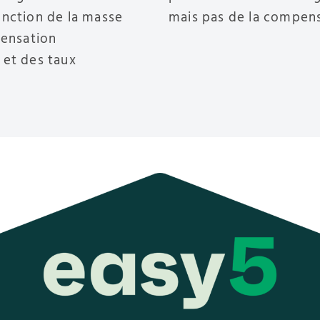
onction de la masse
mais pas de la compen
pensation
 et des taux