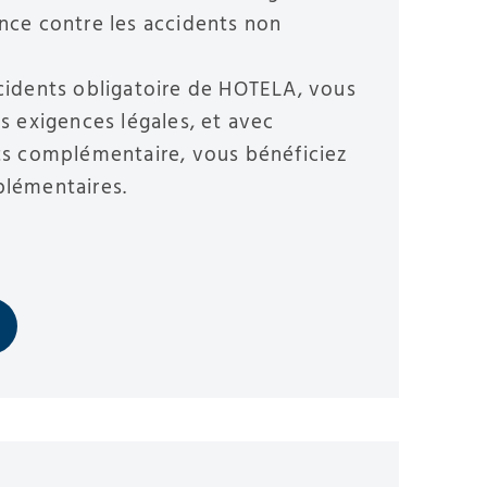
nce contre les accidents non
cidents obligatoire de HOTELA, vous
s exigences légales, et avec
ts complémentaire, vous bénéficiez
plémentaires.