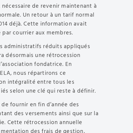
t nécessaire de revenir maintenant à
 normale. Un retour à un tarif normal
14 déjà. Cette information avait
 par courrier aux membres.
is administratifs réduits appliqués
era désormais une rétrocession
d’association fondatrice. En
ELA, nous répartirons ce
 intégralité entre tous les
és selon une clé qui reste à définir.
de fournir en fin d’année des
tant des versements ainsi que sur la
nie. Cette rétrocession annuelle
gmentation des frais de gestion,