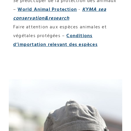
Se préoccuper de la protection des animaux
–
World Animal Protection
-
KYMA sea
conservation&research
Faire attention aux espèces animales et
végétales protégées –
Conditions
d’importation relevant des espèces