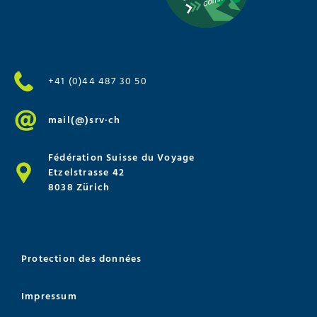
+41 (0)44 487 30 50
mail(@)srv·ch
Fédération Suisse du Voyage
Etzelstrasse 42
8038 Zürich
Protection des données
Impressum