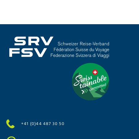
+41 (0)44 487 30 50