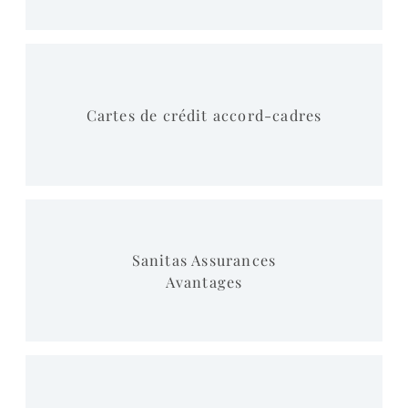
Cartes de crédit accord-cadres
Sanitas Assurances
Avantages