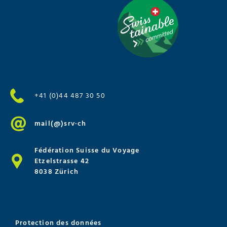
+41 (0)44 487 30 50
mail(@)srv·ch
Fédération Suisse du Voyage
Etzelstrasse 42
8038 Zürich
Protection des données