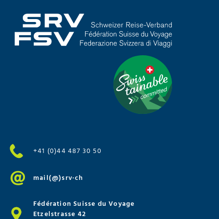
+41 (0)44 487 30 50
mail(@)srv·ch
Fédération Suisse du Voyage
Etzelstrasse 42