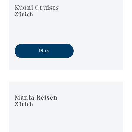
Kuoni Cruises
Zürich
Plus
Manta Reisen
Zürich