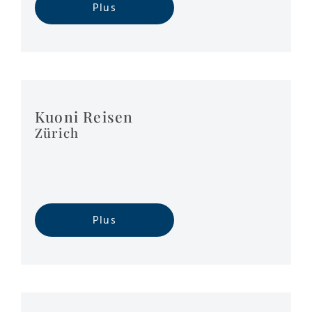
Plus
Kuoni Reisen
Zürich
Plus