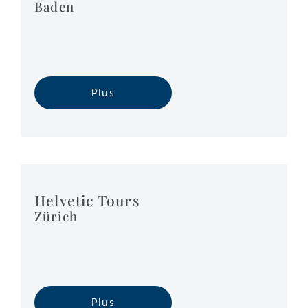
Baden
Plus
Helvetic Tours
Zürich
Plus