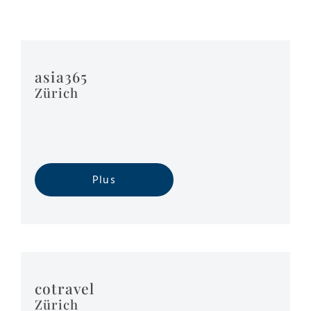
asia365
Zürich
Plus
cotravel
Zürich