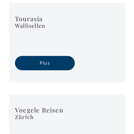
Tourasia
Wallisellen
Plus
Voegele Reisen
Zürich